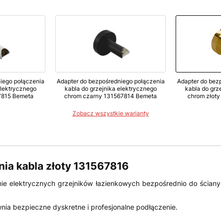
iego połączenia
Adapter do bezpośredniego połączenia
Adapter do bez
elektrycznego
kabla do grzejnika elektrycznego
kabla do grz
7815 Bemeta
chrom czarny 131567814 Bemeta
chrom złot
Zobacz wszystkie warianty
ia kabla złoty 131567816
nie elektrycznych grzejników łazienkowych bezpośrednio do ścia
ia bezpieczne dyskretne i profesjonalne podłączenie.