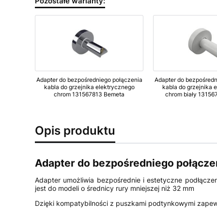
Pozostałe warianty:
Adapter do bezpośredniego połączenia
Adapter do bezpośredn
kabla do grzejnika elektrycznego
kabla do grzejnika 
chrom 131567813 Bemeta
chrom biały 13156
Opis produktu
Adapter do bezpośredniego połączen
Adapter umożliwia bezpośrednie i estetyczne podłącze
jest do modeli o średnicy rury mniejszej niż 32 mm
Dzięki kompatybilności z puszkami podtynkowymi zapewn