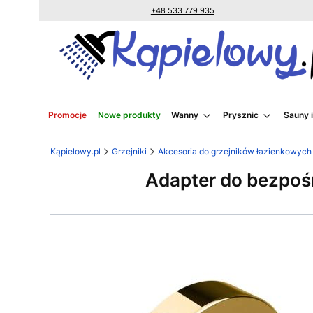
+48 533 779 935
Promocje
Nowe produkty
Wanny
Prysznic
Sauny 
Kąpielowy.pl
Grzejniki
Akcesoria do grzejników łazienkowych
Adapter do bezpośr