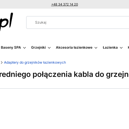
+48 34 372 14 20
i Baseny SPA
Grzejniki
Akcesoria łazienkowe
Łazienka
Adaptery do grzejników łazienkowych
edniego połączenia kabla do grzejn