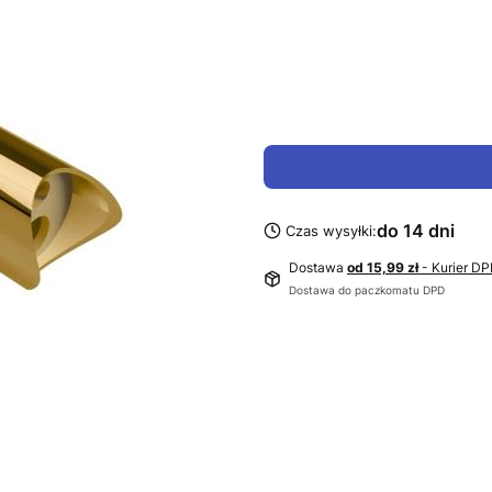
do 14 dni
Czas wysyłki:
Dostawa
od 15,99 zł
- Kurier D
Dostawa do paczkomatu DPD