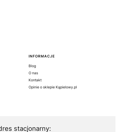
INFORMACJE
Blog
O nas
Kontakt
Opinie o sklepie Kąpielowy.pl
dres stacjonarny: