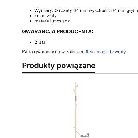
Wymiary: Ø rozety 64 mm wysokość: 64 mm głęb
kolor: złoty
materiał: mosiądz
GWARANCJA PRODUCENTA:
2 lata
Karta gwarancyjna w zakładce
Reklamacje i zwroty
.
Produkty powiązane