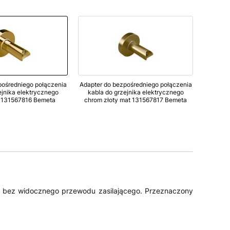
pośredniego połączenia
Adapter do bezpośredniego połączenia
ejnika elektrycznego
kabla do grzejnika elektrycznego
y 131567816 Bemeta
chrom złoty mat 131567817 Bemeta
ny bez widocznego przewodu zasilającego. Przeznaczony