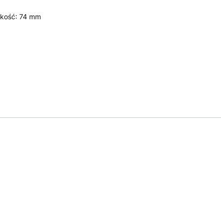
okość: 74 mm