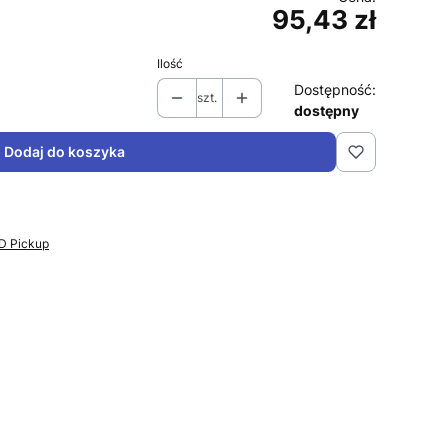
95,43 zł
Cena
Ilość
Dostępność:
szt.
dostępny
Dodaj do koszyka
PD Pickup