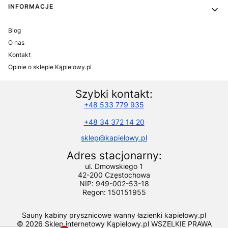
INFORMACJE
Blog
O nas
Kontakt
Opinie o sklepie Kąpielowy.pl
Szybki kontakt:
+48 533 779 935
+48 34 372 14 20
sklep@kapielowy.pl
Adres stacjonarny:
ul. Dmowskiego 1
42-200 Częstochowa
NIP: 949-002-53-18
Regon: 150151955
Sauny kabiny prysznicowe wanny łazienki kapielowy.pl
© 2026 Sklep internetowy Kąpielowy.pl WSZELKIE PRAWA