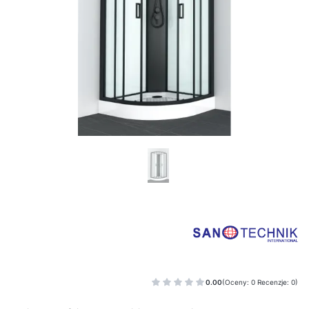
0.00
(Oceny: 0 Recenzje: 0)