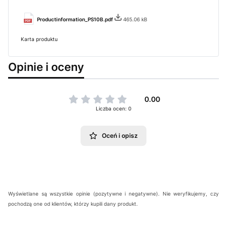
Productinformation_PS10B.pdf
465.06 kB
Karta produktu
Opinie i oceny
0.00
Liczba ocen: 0
Oceń i opisz
Wyświetlane są wszystkie opinie (pozytywne i negatywne). Nie weryfikujemy, czy
pochodzą one od klientów, którzy kupili dany produkt.