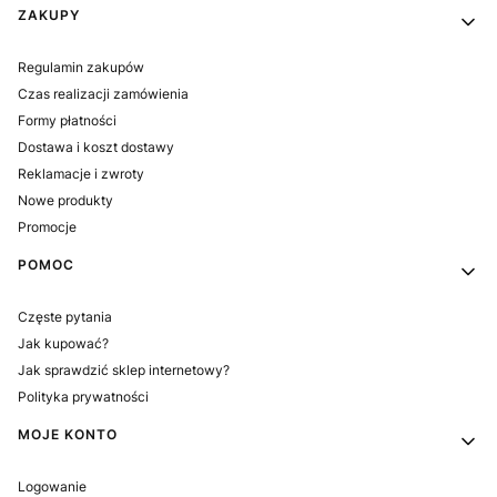
Linki w stopce
ZAKUPY
Regulamin zakupów
Czas realizacji zamówienia
Formy płatności
Dostawa i koszt dostawy
Reklamacje i zwroty
Nowe produkty
Promocje
POMOC
Częste pytania
Jak kupować?
Jak sprawdzić sklep internetowy?
Polityka prywatności
MOJE KONTO
Logowanie