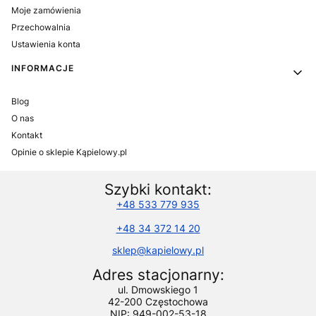
Moje zamówienia
Przechowalnia
Ustawienia konta
INFORMACJE
Blog
O nas
Kontakt
Opinie o sklepie Kąpielowy.pl
Szybki kontakt:
+48 533 779 935
+48 34 372 14 20
sklep@kapielowy.pl
Adres stacjonarny:
ul. Dmowskiego 1
42-200 Częstochowa
NIP: 949-002-53-18