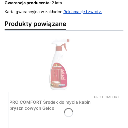
Gwarancja producenta:
2 lata
Karta gwarancyjna w zakładce
Reklamacje i zwroty
.
Produkty powiązane
Kod produktu
PRO COMFORT
PRO COMFORT Środek do mycia kabin
prysznicowych Gelco