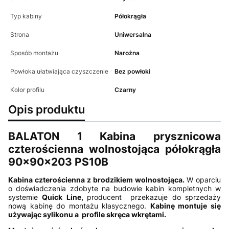
Typ kabiny
Półokrągła
Strona
Uniwersalna
Sposób montażu
Narożna
Powłoka ułatwiająca czyszczenie
Bez powłoki
Kolor profilu
Czarny
Opis produktu
BALATON 1 Kabina prysznicowa
czterościenna wolnostojąca półokrągła
90x90x203 PS10B
Kabina czterościenna z brodzikiem wolnostojąca.
W oparciu
o doświadczenia zdobyte na budowie kabin kompletnych w
systemie
Quick Line,
producent przekazuje do sprzedaży
nową kabinę do montażu klasycznego.
Kabinę montuje się
używając sylikonu a profile skręca wkrętami.