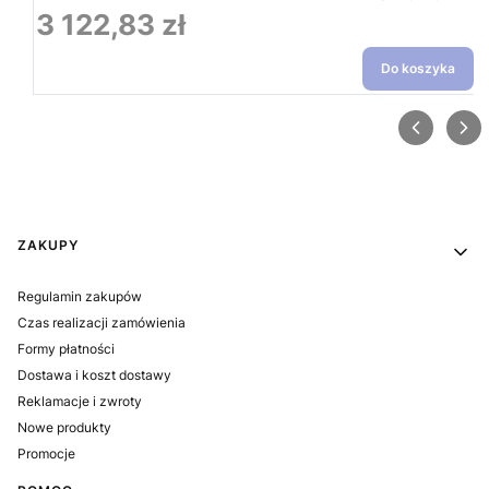
3 122,83 zł
Cena
Do koszyka
Linki w stopce
ZAKUPY
Regulamin zakupów
Czas realizacji zamówienia
Formy płatności
Dostawa i koszt dostawy
Reklamacje i zwroty
Nowe produkty
Promocje