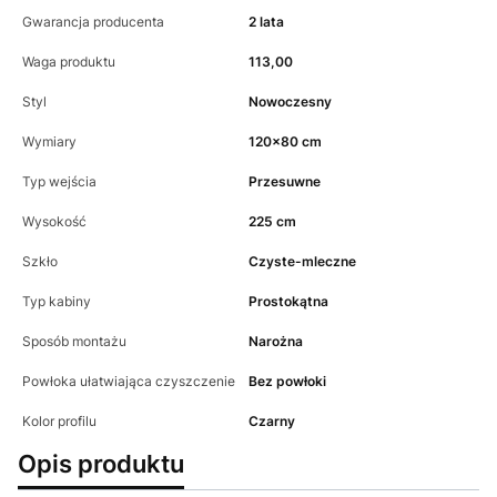
Gwarancja producenta
2 lata
Waga produktu
113,00
Styl
Nowoczesny
Wymiary
120x80 cm
Typ wejścia
Przesuwne
Wysokość
225 cm
Szkło
Czyste-mleczne
Typ kabiny
Prostokątna
Sposób montażu
Narożna
Powłoka ułatwiająca czyszczenie
Bez powłoki
Kolor profilu
Czarny
Opis produktu