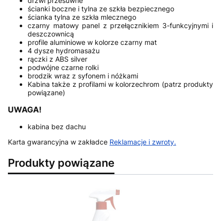
drzwi przesuwne
ścianki boczne i tylna ze szkła bezpiecznego
ścianka tylna ze szkła mlecznego
czarny matowy panel z przełącznikiem 3-funkcyjnymi i
deszczownicą
profile aluminiowe w kolorze czarny mat
4 dysze hydromasażu
rączki z ABS silver
podwójne czarne rolki
brodzik wraz z syfonem i nóżkami
Kabina także z profilami w kolorzechrom (patrz produkty
powiązane)
UWAGA!
kabina bez dachu
Karta gwarancyjna w zakładce
Reklamacje i zwroty
.
Produkty powiązane