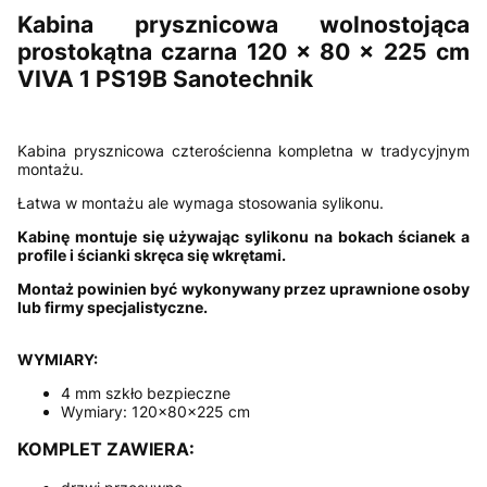
Kabina prysznicowa wolnostojąca
prostokątna czarna 120 x 80 x 225 cm
VIVA 1 PS19B Sanotechnik
Kabina prysznicowa czterościenna kompletna w tradycyjnym
montażu.
Łatwa w montażu ale wymaga stosowania sylikonu.
Kabinę montuje się używając sylikonu na bokach ścianek a
profile i ścianki skręca się wkrętami.
Montaż powinien być wykonywany przez uprawnione osoby
lub firmy specjalistyczne.
WYMIARY:
4 mm szkło bezpieczne
Wymiary: 120x80x225 cm
KOMPLET ZAWIERA: