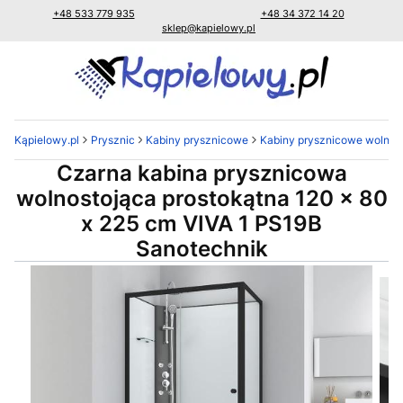
+48 533 779 935
+48 34 372 14 20
sklep@kapielowy.pl
Kąpielowy.pl
Prysznic
Kabiny prysznicowe
Kabiny prysznicowe wolnost
Czarna kabina prysznicowa
wolnostojąca prostokątna 120 x 80
x 225 cm VIVA 1 PS19B
Sanotechnik