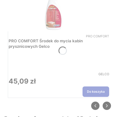
Kod produktu
PRO COMFORT
PRO COMFORT Środek do mycia kabin
prysznicowych Gelco
PRODUCEN
GELCO
45,09 zł
Cena
Do koszyka