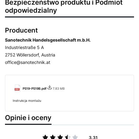
Bezpieczeństwo produktu i Podmiot
odpowiedzialny
Producent
Sanotechnik Handelsgesellschaft m.b.H.
Industriestraße 5 A
2752 Wöllersdorf, Austria
office@sanotechnik.at
PS19-PS19B.pdf
7.83 MB
Instrukcja montażu
Opinie i oceny
3.31