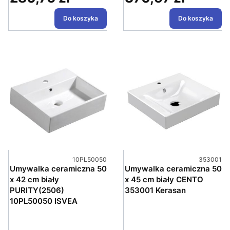
Do koszyka
Do koszyka
Kod produktu
Kod produ
10PL50050
353001
Umywalka ceramiczna 50
Umywalka ceramiczna 50
x 42 cm biały
x 45 cm biały CENTO
PURITY(2506)
353001 Kerasan
10PL50050 ISVEA