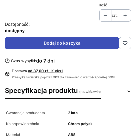
Ilość
szt.
Dostępność:
dostępny
Dodaj do koszyka
do 7 dni
Czas wysyłki:
Dostawa
od 37,00 zł
- Kurier I
Przesyłka kurierska poprzez DPD dla zamówień o wartości poniżej 500zł.
Specyfikacja produktu
Gwarancja producenta
2 lata
Kolor/powierzchnia
Chrom połysk
Materiał
ABS