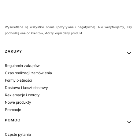
Wyświetlane są wszystkie opinie (pozytywne i negatywne). Nie weryfikujemy, czy
pochodzą one od klientów, którzy kupili dany produkt.
Linki w stopce
ZAKUPY
Regulamin zakupów
Czas realizacji zamówienia
Formy płatności
Dostawa i koszt dostawy
Reklamacje i zwroty
Nowe produkty
Promocje
POMOC
Częste pytania