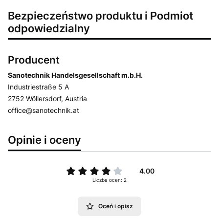
Bezpieczeństwo produktu i Podmiot
odpowiedzialny
Producent
Sanotechnik Handelsgesellschaft m.b.H.
Industriestraße 5 A
2752 Wöllersdorf, Austria
office@sanotechnik.at
Opinie i oceny
4.00
Liczba ocen: 2
Oceń i opisz