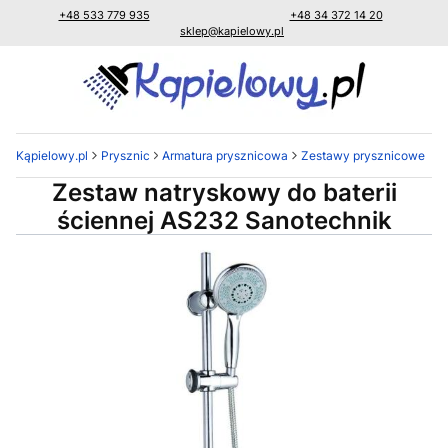
+48 533 779 935
+48 34 372 14 20
sklep@kapielowy.pl
Kąpielowy.pl
Prysznic
Armatura prysznicowa
Zestawy prysznicowe
Zestaw natryskowy do baterii
ściennej AS232 Sanotechnik