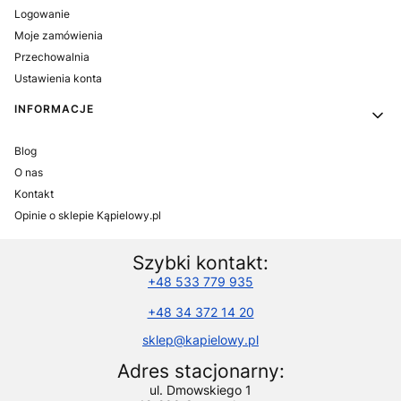
Logowanie
Moje zamówienia
Przechowalnia
Ustawienia konta
INFORMACJE
Blog
O nas
Kontakt
Opinie o sklepie Kąpielowy.pl
Szybki kontakt:
+48 533 779 935
+48 34 372 14 20
sklep@kapielowy.pl
Adres stacjonarny:
ul. Dmowskiego 1