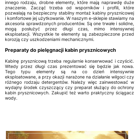
innego rodzaju, drobne elementy, które mają naprawdę duże
znaczenie. Zacząć trzeba od wsporników i profili, które
pozwalają na bezpieczny stabilny montaż kabiny prysznicowej
i komfortowe jej użytkowanie. W naszym e-sklepie stawiamy na
akcesoria sprawdzonych producentów. Są one trwałe i solidne,
mogą posłużyć przez długi czas, mimo intensywnej
eksploatacji. Wszystkie te elementy są zabezpieczone przed
korozją czy uszkodzeniami mechanicznymi.
Preparaty do pielęgnacji kabin prysznicowych
Kabinę prysznicową trzeba regularnie konserwować i czyścić.
Wtedy przez długi czas prezentować się będzie jak nowa.
Tego typu elementy są na co dzień intensywnie
eksploatowane, a przy okazji narażone na działanie wilgoci czy
różnego rodzaju detergentów. Należy więc zainwestować w
wydajny środek czyszczący czy preparat służący do ochrony
kabin prysznicowych. Zakupić też warto praktyczny ściągacz
wody.