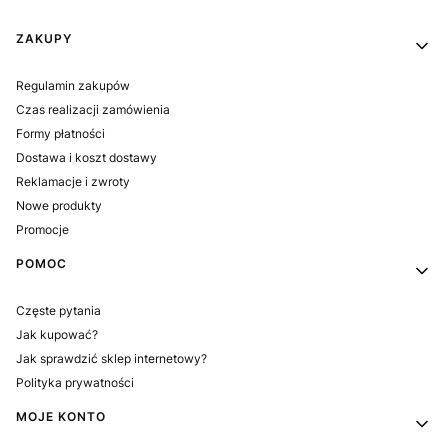
Linki w stopce
ZAKUPY
Regulamin zakupów
Czas realizacji zamówienia
Formy płatności
Dostawa i koszt dostawy
Reklamacje i zwroty
Nowe produkty
Promocje
POMOC
Częste pytania
Jak kupować?
Jak sprawdzić sklep internetowy?
Polityka prywatności
MOJE KONTO