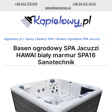
+48 533 779 935
+48 34 372 14 20
sklep@kapielowy.pl
Kąpielowy.pl
Sauny i Baseny SPA
Baseny ogrodowe SPA Jacuzzi
Basen ogrodowy SPA Jacuzzi
HAWAI biały marmur SPA16
Sanotechnik