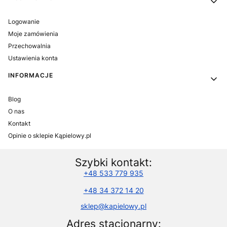
Logowanie
Moje zamówienia
Przechowalnia
Ustawienia konta
INFORMACJE
Blog
O nas
Kontakt
Opinie o sklepie Kąpielowy.pl
Szybki kontakt:
+48 533 779 935
+48 34 372 14 20
sklep@kapielowy.pl
Adres stacjonarny: