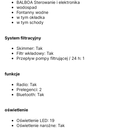
BALBOA Sterowanie i elektronika
wodospad
Fontanny wodne
w tym okładka
w tym schody
System filtracyjny
Skimmer: Tak
Filtr wkładowy: Tak
Przepływ pompy filtrującej / 24 h: 1
funkcje
Radio: Tak
Prelegenci: 2
Bluetooth: Tak
oświetlenie
Oświetlenie LED: 19
Oświetlenie narożne: Tak