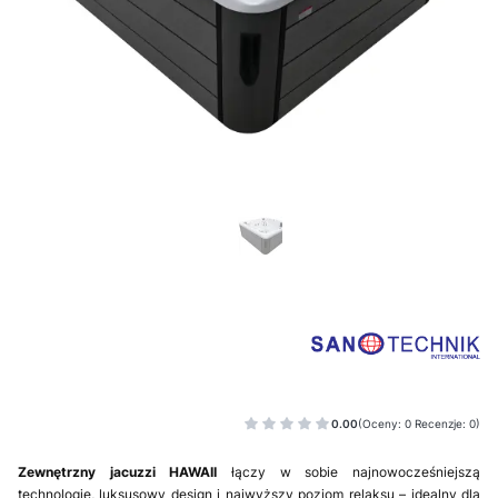
0.00
(Oceny: 0 Recenzje: 0)
Zewnętrzny jacuzzi HAWAII
łączy
w sobie najnowocześniejszą
technologię, luksusowy design i najwyższy poziom relaksu – idealny dla