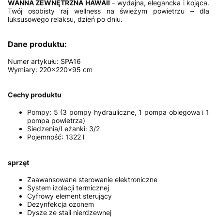
WANNA ZEWNĘTRZNA HAWAII
–
wydajna, elegancka i kojąca.
Twój osobisty raj wellness na świeżym powietrzu – dla
luksusowego relaksu, dzień po dniu.
Dane produktu:
Numer artykułu: SPA16
Wymiary: 220x220x95 cm
Cechy produktu
Pompy: 5 (3 pompy hydrauliczne, 1 pompa obiegowa i 1
pompa powietrza)
Siedzenia/Leżanki: 3/2
Pojemność: 1322 l
sprzęt
Zaawansowane sterowanie elektroniczne
System izolacji termicznej
Cyfrowy element sterujący
Dezynfekcja ozonem
Dysze ze stali nierdzewnej