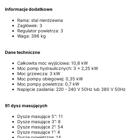
Informacje dodatkowe
Rama: stal nierdzewna
Zagłówek: 3
Regulator powietrza: 3
Waga: 396 kg
Dane techniczne
Całkowita moc wyjściowa: 10,8 kW
Moc pomp hydraulicznych: 3 x 2,25 kW
Moc grzewcza: 3 kW
Moc pompy obiegowej: 0,35 kW
Moc pompy powietrza: 0,7 kW
Napięcie zasilania: 220 - 240 V 50Hz lub 380 V 50Hz
91 dysz masujących
Dysze masujące 5": 11
Dysze masujące 3”: 8
Dysze masujące 2”: 54
Dysze masujące 1”: 4
Dysze powietrzne: 14