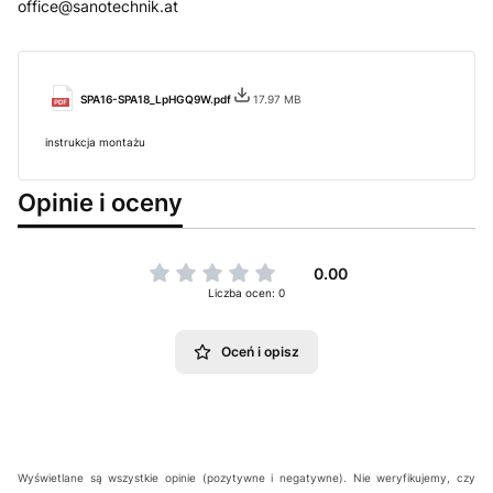
office@sanotechnik.at
SPA16-SPA18_LpHGQ9W.pdf
17.97 MB
instrukcja montażu
Opinie i oceny
0.00
Liczba ocen: 0
Oceń i opisz
Wyświetlane są wszystkie opinie (pozytywne i negatywne). Nie weryfikujemy, czy