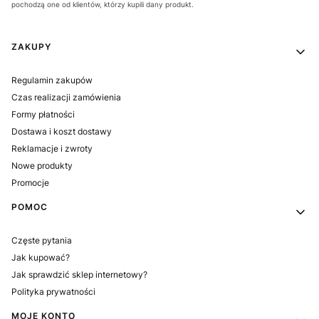
pochodzą one od klientów, którzy kupili dany produkt.
Linki w stopce
ZAKUPY
Regulamin zakupów
Czas realizacji zamówienia
Formy płatności
Dostawa i koszt dostawy
Reklamacje i zwroty
Nowe produkty
Promocje
POMOC
Częste pytania
Jak kupować?
Jak sprawdzić sklep internetowy?
Polityka prywatności
MOJE KONTO