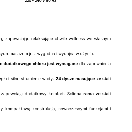
220 - 240 V 50 Hz
ą, zapewniając relaksujące chwile wellness we własnym
hydromasażem jest wygodna i wydajna w użyciu.
e dodatkowego chloru jest wymagane
dla zapewnienia
pło i silne strumienie wody.
24 dysze masujące ze stali
zapewniają dodatkowy komfort. Solidna
rama ze stali
y kompaktową konstrukcją, nowoczesnymi funkcjami i