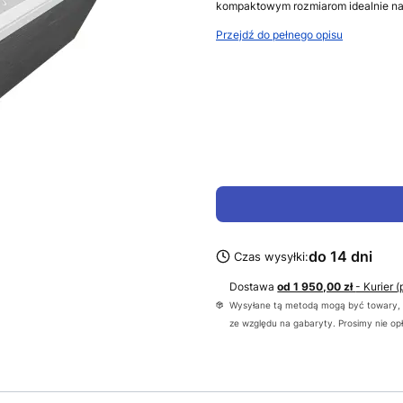
kompaktowym rozmiarom idealnie nadaj
Przejdź do pełnego opisu
do 14 dni
Czas wysyłki:
Dostawa
od 1 950,00 zł
- Kurier 
Wysyłane tą metodą mogą być towary, k
ze względu na gabaryty. Prosimy nie op