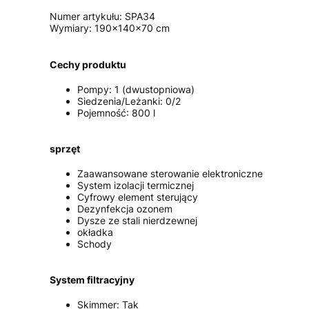
Numer artykułu: SPA34
Wymiary: 190x140x70 cm
Cechy produktu
Pompy: 1 (dwustopniowa)
Siedzenia/Leżanki: 0/2
Pojemność: 800 l
sprzęt
Zaawansowane sterowanie elektroniczne
System izolacji termicznej
Cyfrowy element sterujący
Dezynfekcja ozonem
Dysze ze stali nierdzewnej
okładka
Schody
System filtracyjny
Skimmer: Tak