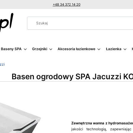
+48 34 372 14 20
i Baseny SPA
Grzejniki
Akcesoria łazienkowe
Łazienka
zzi
Basen ogrodowy SPA Jacuzzi KO
Zewnętrzna wanna z hydromasaż
jakości technologią, zapewniają