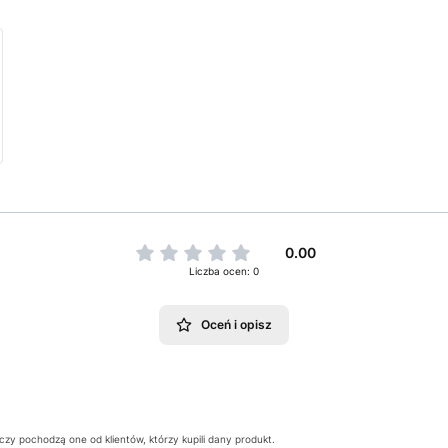
0.00
Liczba ocen: 0
Oceń i opisz
zy pochodzą one od klientów, którzy kupili dany produkt.