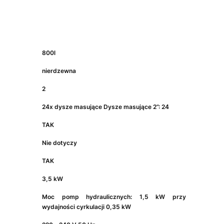
800l
nierdzewna
2
24x dysze masujące Dysze masujące 2”: 24
TAK
Nie dotyczy
TAK
3,5 kW
Moc pomp hydraulicznych: 1,5 kW przy
wydajności cyrkulacji 0,35 kW