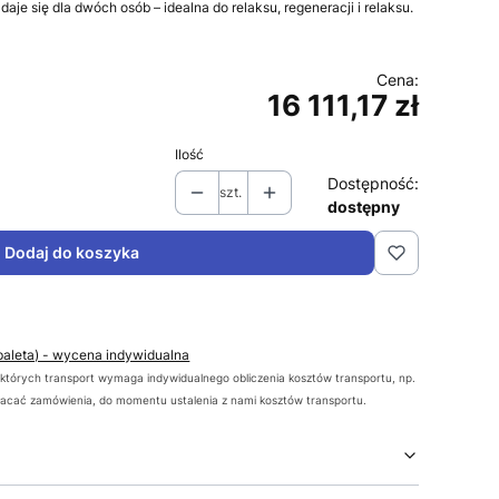
e się dla dwóch osób – idealna do relaksu, regeneracji i relaksu.
16 111,17 zł
Cena
Ilość
Dostępność:
szt.
dostępny
Dodaj do koszyka
(paleta) - wycena indywidualna
tórych transport wymaga indywidualnego obliczenia kosztów transportu, np.
łacać zamówienia, do momentu ustalenia z nami kosztów transportu.