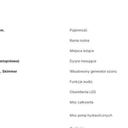
cm.
Pojemność
Rama nośna
Miejsca leżące
ustopniowa)
Dysze masujące
y, Skimmer
Wbudowany generator ozonu
Funkcje audio
Oświetlenie LED
Moc całkowita
Moc pomp hydraulicznych