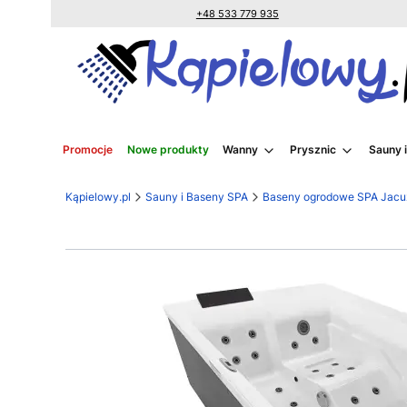
+48 533 779 935
Promocje
Nowe produkty
Wanny
Prysznic
Sauny 
Kąpielowy.pl
Sauny i Baseny SPA
Baseny ogrodowe SPA Jacu