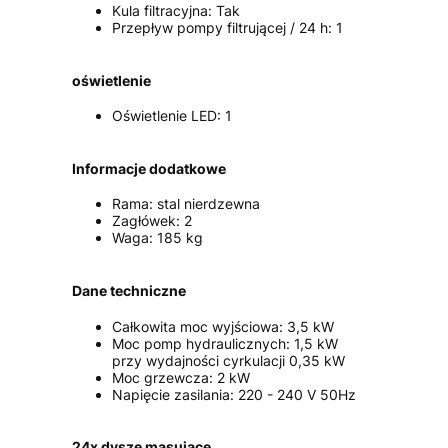
Kula filtracyjna: Tak
Przepływ pompy filtrującej / 24 h: 1
oświetlenie
Oświetlenie LED: 1
Informacje dodatkowe
Rama: stal nierdzewna
Zagłówek: 2
Waga: 185 kg
Dane techniczne
Całkowita moc wyjściowa: 3,5 kW
Moc pomp hydraulicznych: 1,5 kW
przy wydajności cyrkulacji 0,35 kW
Moc grzewcza: 2 kW
Napięcie zasilania: 220 - 240 V 50Hz
24x dysze masujące