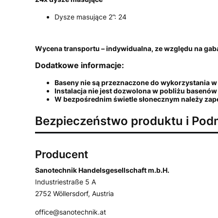
Dysze masujące 2”: 24
Wycena transportu – indywidualna, ze względu na gab
Dodatkowe informacje:
Baseny nie są przeznaczone do wykorzystania w
Instalacja nie jest dozwolona w pobliżu basenó
W bezpośrednim świetle słonecznym należy zap
Bezpieczeństwo produktu i Pod
Producent
Sanotechnik Handelsgesellschaft m.b.H.
Industriestraße 5 A
2752 Wöllersdorf, Austria
office@sanotechnik.at