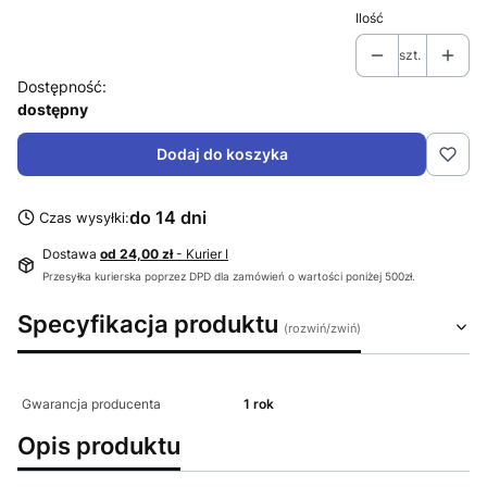
Ilość
szt.
Dostępność:
dostępny
Dodaj do koszyka
do 14 dni
Czas wysyłki:
Dostawa
od 24,00 zł
- Kurier I
Przesyłka kurierska poprzez DPD dla zamówień o wartości poniżej 500zł.
Specyfikacja produktu
Gwarancja producenta
1 rok
Opis produktu