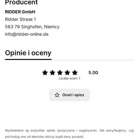
Producent
RIDDER GmbH
Ridder Strase 1
563 79 Singhofen, Niemcy
info@ridder-online.de
Opinie i oceny
5.00
Liczba ocen: 1
Oceń i opisz
Wyświetlane są wszystkie opinie (pozytywne i negatywne). Nie weryfikujemy, czy
pochodzą one od klientów, którzy kupili dany produkt.