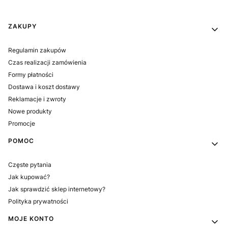
Linki w stopce
ZAKUPY
Regulamin zakupów
Czas realizacji zamówienia
Formy płatności
Dostawa i koszt dostawy
Reklamacje i zwroty
Nowe produkty
Promocje
POMOC
Częste pytania
Jak kupować?
Jak sprawdzić sklep internetowy?
Polityka prywatności
MOJE KONTO