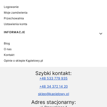
Logowanie
Moje zamówienia
Przechowalnia
Ustawienia konta
INFORMACJE
Blog
O nas
Kontakt
Opinie o sklepie Kąpielowy.pl
Szybki kontakt:
+48 533 779 935
+48 34 372 14 20
sklep@kapielowy.pl
Adres stacjonarny: