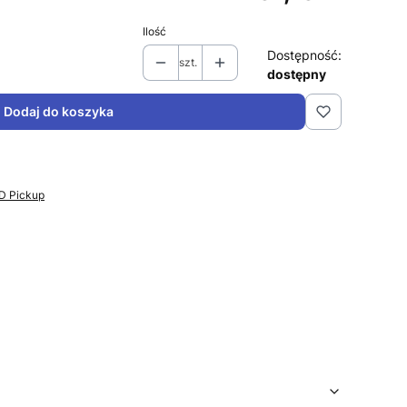
Ilość
Dostępność:
szt.
dostępny
Dodaj do koszyka
PD Pickup