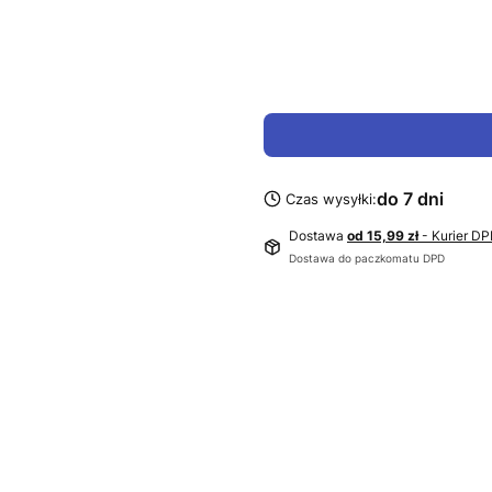
do 7 dni
Czas wysyłki:
Dostawa
od 15,99 zł
- Kurier D
Dostawa do paczkomatu DPD