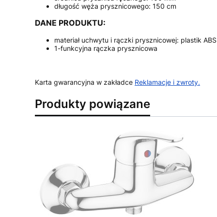
długość węża prysznicowego: 150 cm
DANE PRODUKTU:
materiał uchwytu i rączki prysznicowej: plastik A
1-funkcyjna rączka prysznicowa
Karta gwarancyjna w zakładce
Reklamacje i zwroty
.
Produkty powiązane