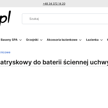
+48 34 372 14 20
i Baseny SPA
Grzejniki
Akcesoria łazienkowe
Łazienka
znicowe
atryskowy do baterii ściennej uchw