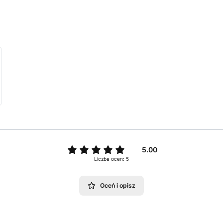
5.00
Liczba ocen: 5
Oceń i opisz