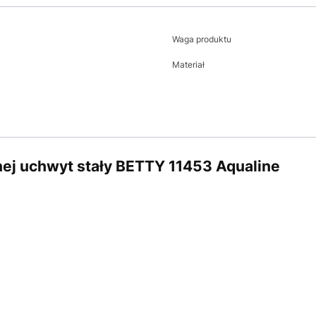
Waga produktu
Materiał
nej uchwyt stały BETTY 11453 Aqualine