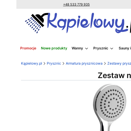
+48 533 779 935
Promocje
Nowe produkty
Wanny
Prysznic
Sauny 
Kąpielowy.pl
Prysznic
Armatura prysznicowa
Zestawy prys
Zestaw n