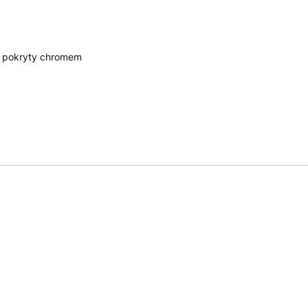
BS pokryty chromem