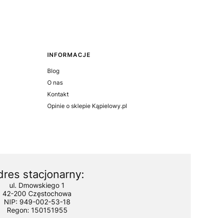
INFORMACJE
Blog
O nas
Kontakt
Opinie o sklepie Kąpielowy.pl
dres stacjonarny:
ul. Dmowskiego 1
42-200 Częstochowa
NIP: 949-002-53-18
Regon: 150151955