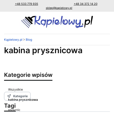
+48 533 779 935
+48 34 372 14 20
sklep@kapielowy.pl
Kąpielowy.pl
Blog
kabina prysznicowa
Kategorie wpisów
Wszystkie
Kategorie
kabina prysznicowa
Tagi
prysznic