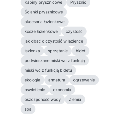
Kabiny prysznicowe
Prysznic
Ścianki prysznicowe
akcesoria łazienkowe
kosze łazienkowe
czystość
jak dbać o czystość w łazience
łazienka
sprzątanie
bidet
podwieszane miski wc z funkcją
miski wc z funkcją bidetu
ekologia
armatura
ogrzewanie
oświetlenie
ekonomia
oszczędność wody
Ziemia
spa