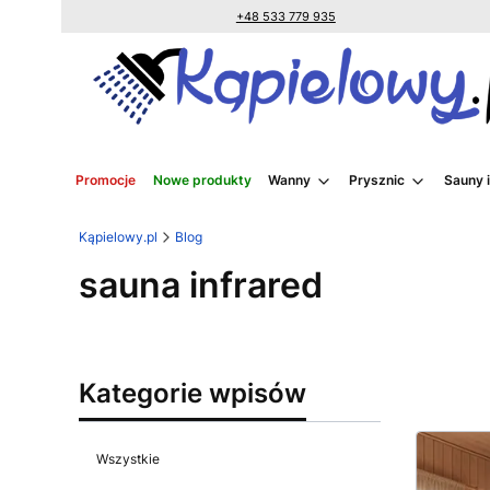
+48 533 779 935
Promocje
Nowe produkty
Wanny
Prysznic
Sauny 
Kąpielowy.pl
Blog
sauna infrared
Kategorie wpisów
Wszystkie