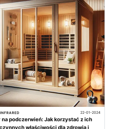
22-01-2024
INFRARED
 na podczerwień: Jak korzystać z ich
czynnych właściwości dla zdrowia i