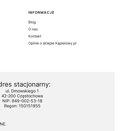
INFORMACJE
Blog
O nas
Kontakt
Opinie o sklepie Kąpielowy.pl
dres stacjonarny:
ul. Dmowskiego 1
42-200 Częstochowa
NIP: 949-002-53-18
Regon: 150151955
NE.