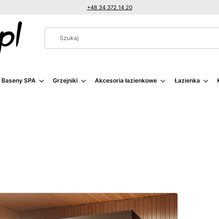
+48 34 372 14 20
i Baseny SPA
Grzejniki
Akcesoria łazienkowe
Łazienka