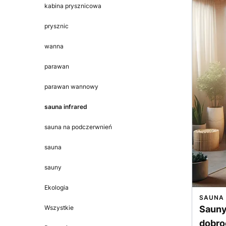
kabina prysznicowa
prysznic
wanna
parawan
parawan wannowy
sauna infrared
sauna na podczerwnień
sauna
sauny
Ekologia
SAUNA 
Wszystkie
Sauny
dobro